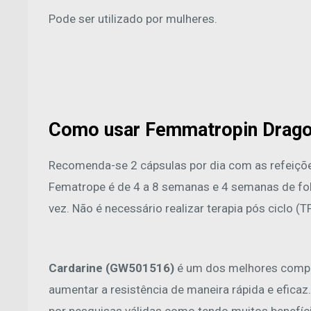
Pode ser utilizado por mulheres.
Como usar Femmatropin Dragon
Recomenda-se 2 cápsulas por dia com as refeiçõ
Fematrope é de 4 a 8 semanas e 4 semanas de folg
vez. Não é necessário realizar terapia pós ciclo (
Cardarine (GW501516)
é um dos melhores compos
aumentar a resistência de maneira rápida e efic