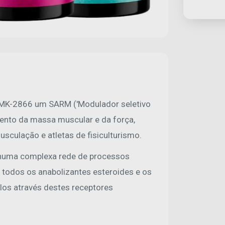
 MK-2866 um SARM ('Modulador seletivo
ento da massa muscular e da força,
sculação e atletas de fisiculturismo.
 numa complexa rede de processos
e todos os anabolizantes esteroides e os
os através destes receptores