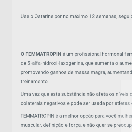
Use o Ostarine por no máximo 12 semanas, segu
O FEMMATROPIN
é um profissional hormonal fe
de 5-alfa-hidroxi-laxogenina, que aumenta o aumen
promovendo ganhos de massa magra, aumentando 
treinamento.
Uma vez que esta substância não afeta os níveis d
colaterais negativos e pode ser usada por atletas
FEMMATROPIN é a melhor opção para você mulher,
muscular, definição e força, e não quer se preocu