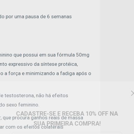
ido por uma pausa de 6 semanas
minino que possui em sua fórmula 50mg
to expressivo da síntese protéica,
a força e minimizando a fadiga após o
e testosterona, não há efeitos
 do sexo feminino.
CADASTRE-SE E RECEBA 10% OFF NA
 que procura ganhos reais de massa
SUA PRIMEIRA COMPRA!
par com os efeitos colaterais