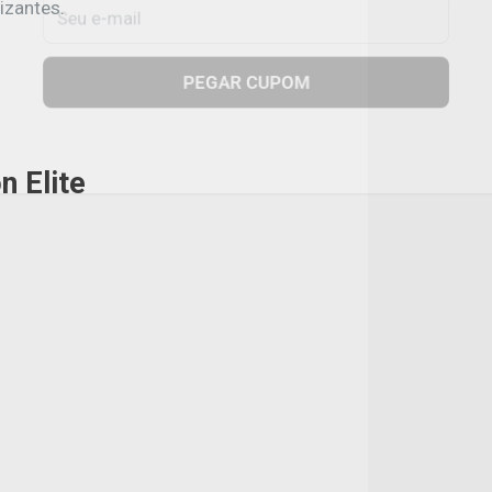
izantes.
Seu e-mail
PEGAR CUPOM
 Elite