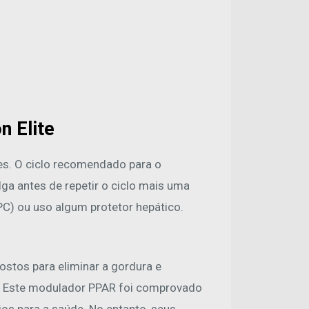
 Elite
es. O ciclo recomendado para o
a antes de repetir o ciclo mais uma
TPC) ou uso algum protetor hepático.
tos para eliminar a gordura e
az. Este modulador PPAR foi comprovado