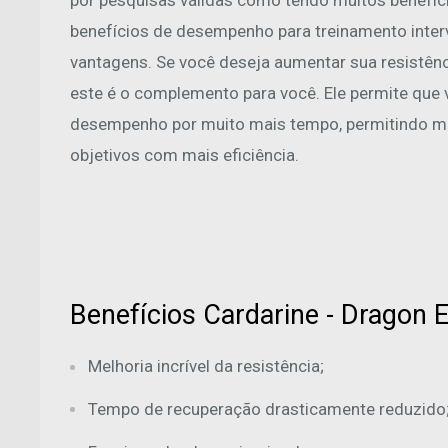
por pesquisas válidas como tendo muitos benefíci
benefícios de desempenho para treinamento interv
vantagens. Se você deseja aumentar sua resistên
este é o complemento para você. Ele permite que 
desempenho por muito mais tempo, permitindo max
objetivos com mais eficiência.
Benefícios Cardarine - Dragon E
Melhoria incrível da resistência;
Tempo de recuperação drasticamente reduzido