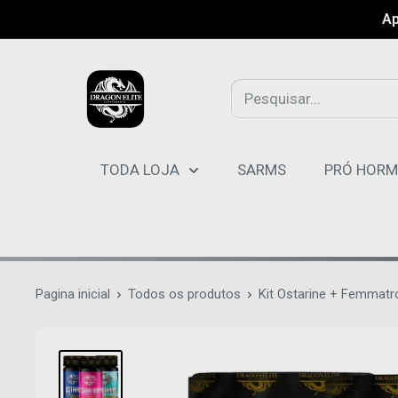
Pular
Ap
TODA LOJA
SARMS
PRÓ HOR
Pagina inicial
Todos os produtos
Kit Ostarine + Femmatro