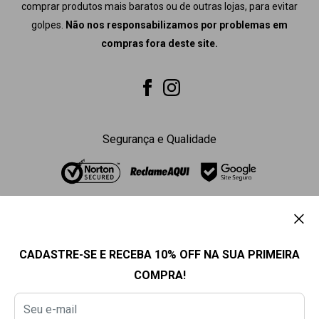
comprar produtos mais baratos ou de outras lojas, para evitar
golpes.
Não nos responsabilizamos por problemas em
compras fora deste site.
Segurança e Qualidade
Nós aceitamos
CADASTRE-SE E RECEBA 10% OFF NA SUA PRIMEIRA
COMPRA!
Seu e-mail