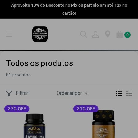
Pular
Aproveite 10% de Desconto no Pix ou parcele em até 12x no
cartão!
0
Todos os produtos
81 produtos
Filtrar
Ordenar por
37% OFF
31% OFF