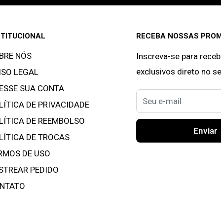
STITUCIONAL
RECEBA NOSSAS PRO
BRE NÓS
Inscreva-se para rece
exclusivos direto no s
ISO LEGAL
ESSE SUA CONTA
Seu e-mail
LÍTICA DE PRIVACIDADE
LÍTICA DE REEMBOLSO
Enviar
LÍTICA DE TROCAS
RMOS DE USO
STREAR PEDIDO
NTATO