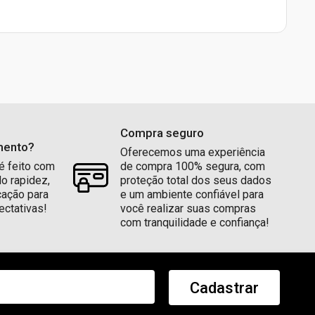
Compra seguro
mento?
Oferecemos uma experiência
é feito com
de compra 100% segura, com
do rapidez,
proteção total dos seus dados
cação para
e um ambiente confiável para
ectativas!
você realizar suas compras
com tranquilidade e confiança!
Cadastrar