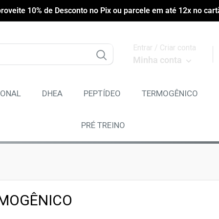
roveite 10% de Desconto no Pix ou parcele em até 12x no cart
Entrar / Criar conta
Minha conta
MONAL
DHEA
PEPTÍDEO
TERMOGÊNICO
PRÉ TREINO
MOGÊNICO