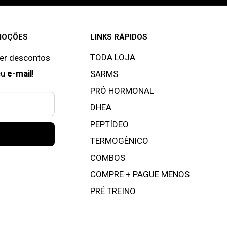
MOÇÕES
LINKS RÁPIDOS
TODA LOJA
ber descontos
eu
e-mail
!
SARMS
PRÓ HORMONAL
DHEA
PEPTÍDEO
TERMOGÊNICO
COMBOS
COMPRE + PAGUE MENOS
PRÉ TREINO