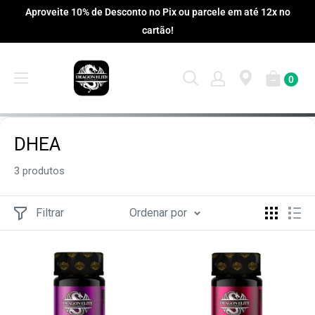
Pular
Aproveite 10% de Desconto no Pix ou parcele em até 12x no
cartão!
0
DHEA
3 produtos
Filtrar
Ordenar por