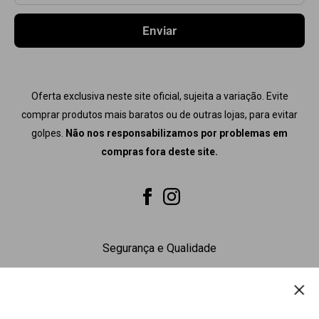
CONTATO
COMBOS
Enviar
COMPRE + PAGUE MENOS
PRÉ TREINO
Oferta exclusiva neste site oficial, sujeita a variação. Evite
comprar produtos mais baratos ou de outras lojas, para evitar
golpes.
Não nos responsabilizamos por problemas em
compras fora deste site.
Segurança e Qualidade