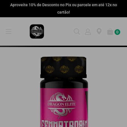
Pular
Aproveite 10% de Desconto no Pix ou parcele em até 12x no
cartão!
0