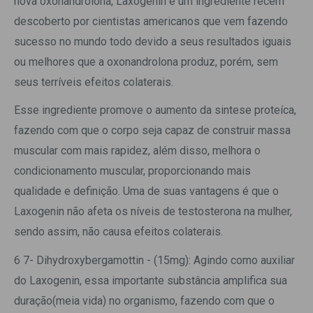
nova oxonandrolona, Laxogenin é um ingrediente recem
descoberto por cientistas americanos que vem fazendo
sucesso no mundo todo devido a seus resultados iguais
ou melhores que a oxonandrolona produz, porém, sem
seus terríveis efeitos colaterais.
Esse ingrediente promove o aumento da sintese proteíca,
fazendo com que o corpo seja capaz de construir massa
muscular com mais rapidez, além disso, melhora o
condicionamento muscular, proporcionando mais
qualidade e definição. Uma de suas vantagens é que o
Laxogenin não afeta os níveis de testosterona na mulher,
sendo assim, não causa efeitos colaterais.
6 7- Dihydroxybergamottin - (15mg): Agindo como auxiliar
do Laxogenin, essa importante substância amplifica sua
duração(meia vida) no organismo, fazendo com que o