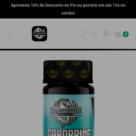
Pular
Aproveite 10% de Desconto no Pix ou parcele em até 12x no
cartão!
0