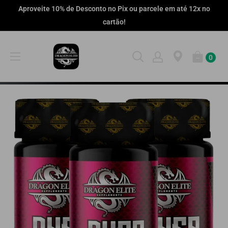
Pular
Aproveite 10% de Desconto no Pix ou parcele em até 12x no
cartão!
0