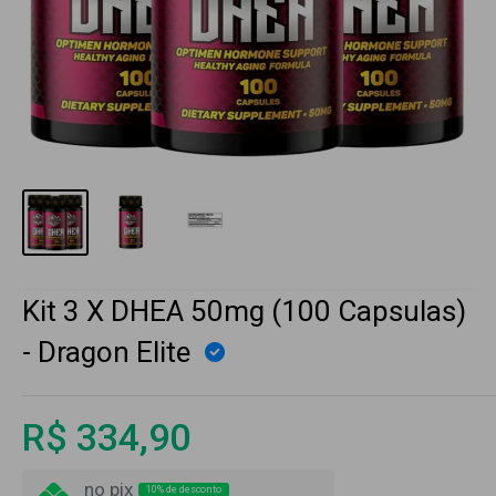
Kit 3 X DHEA 50mg (100 Capsulas)
- Dragon Elite
R$ 334,90
no pix
10% de desconto